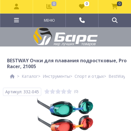
0
0
0
МЕНЮ
BESTWAY Очки для плавания подростковые, Pro
Racer, 21005
Каталог
Инструменты
Спорт и отдых
BestWay
Артикул: 332-045
(0)