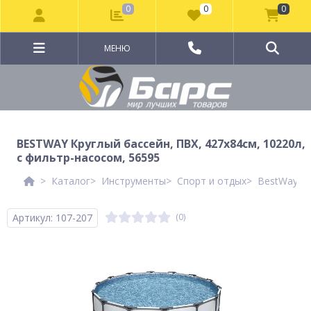
0
0
0
МЕНЮ
BESTWAY Круглый бассейн, ПВХ, 427х84см, 10220л,
с фильтр-насосом, 56595
Каталог
Инструменты
Спорт и отдых
BestWay Ле
Артикул: 107-207
(0)