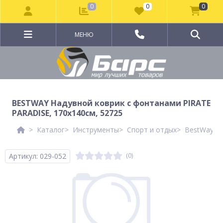
0
0
0
МЕНЮ
BESTWAY Надувной коврик с фонтанами PIRATE
PARADISE, 170x140см, 52725
Каталог
Инструменты
Спорт и отдых
BestWay Ле
Артикул: 029-052
(0)