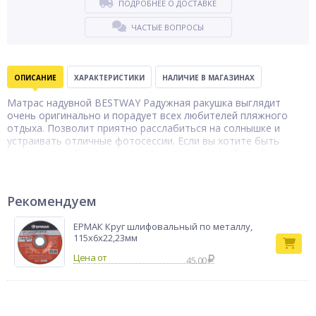
ПОДРОБНЕЕ О ДОСТАВКЕ
ЧАСТЫЕ ВОПРОСЫ
ОПИСАНИЕ
ХАРАКТЕРИСТИКИ
НАЛИЧИЕ В МАГАЗИНАХ
Матрас надувной BESTWAY Радужная ракушка выглядит
очень оригинально и порадует всех любителей пляжного
отдыха. Позволит приятно расслабиться на солнышке и
устраивать отличные фотосессии. Если вы хотите быть
центром всеобщего внимания на пляже или в бассейне,
советуем купить вам этот матрас.
Рекомендуем
ЕРМАК Круг шлифовальный по металлу,
115х6х22,23мм
45.00