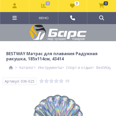
0
0
0
МЕНЮ
BESTWAY Матрас для плавания Радужная
ракушка, 185x114см, 43414
Каталог
Инструменты
Спорт и отдых
BestWay Ле
Артикул: 036-025
(0)