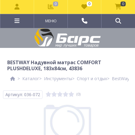
0
0
0
МЕНЮ
BESTWAY Надувной матрас COMFORT
PLUSHDELUXE, 183x84см, 43836
Каталог
Инструменты
Спорт и отдых
BestWay Ле
Артикул: 036-072
(0)