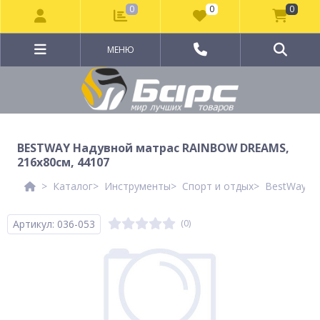
0
0
0
МЕНЮ
BESTWAY Надувной матрас RAINBOW DREAMS,
216x80см, 44107
Каталог
Инструменты
Спорт и отдых
BestWay Ле
Артикул: 036-053
(0)