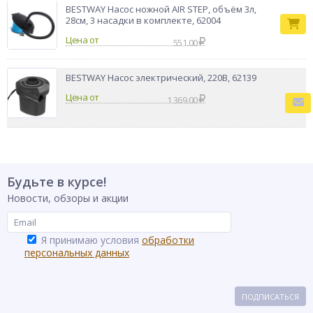
BESTWAY Насос ножной AIR STEP, объём 3л,
28см, 3 насадки в комплекте, 62004
Цена от
551.00
BESTWAY Насос электрический, 220В, 62139
Цена от
1 369.00
Будьте в курсе!
Новости, обзоры и акции
Я принимаю условия
обработки
персональных данных
ПОДПИСАТЬСЯ