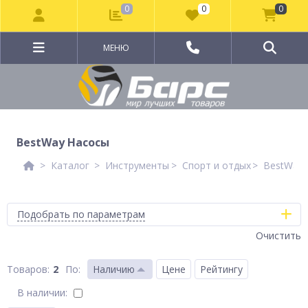
0
0
0
МЕНЮ
BestWay Насосы
Каталог
Инструменты
Спорт и отдых
BestWay
Подобрать по параметрам
Очистить
2
По
:
Наличию
Цене
Рейтингу
В наличии: