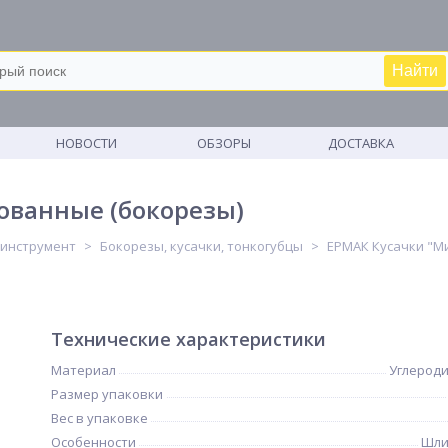
Найти
М
НОВОСТИ
ОБЗОРЫ
ДОСТАВКА
ованные (бокорезы)
 инструмент
Бокорезы, кусачки, тонкогубцы
ЕРМАК Кусачки "М
Технические характеристики
Материал
Углероди
Размер упаковки
Вес в упаковке
Особенности
Шли