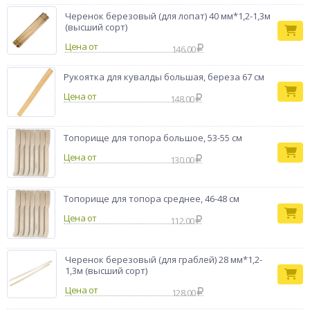
Черенок березовый (для лопат) 40 мм*1,2-1,3м
(высший сорт)
Цена от
146.00
Рукоятка для кувалды большая, береза 67 см
Цена от
148.00
Топорище для топора большое, 53-55 см
Цена от
130.00
Топорище для топора среднее, 46-48 см
Цена от
112.00
Черенок березовый (для граблей) 28 мм*1,2-
1,3м (высший сорт)
Цена от
128.00