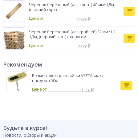
Черенок березовый (для лопат) 40 мм*1,5м
(высший сорт)
Цена от
206.00
Черенок березовый (для граблей) 32 мм*1,2-
1,3м, (первый сорт) с конусом
Цена от
63.00
Рекомендуем
Безмен электронный тм VETTA, макс.
нагрузка 50кг
414.00
Будьте в курсе!
Новости, обзоры и акции