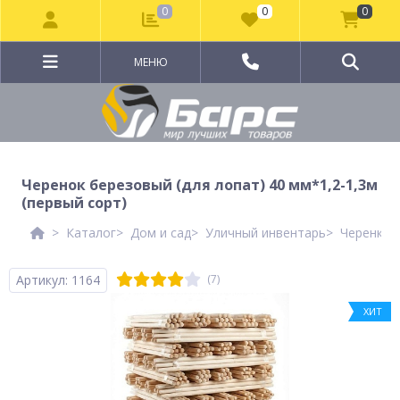
0
0
0
МЕНЮ
Черенок березовый (для лопат) 40 мм*1,2-1,3м
(первый сорт)
Каталог
Дом и сад
Уличный инвентарь
Черенки
Артикул: 1164
(7)
ХИТ