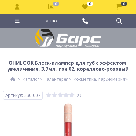
0
0
0
МЕНЮ
ЮНИLOOK Блеск-плампер для губ с эффектом
увеличения, 3,7мл, тон 02, кораллово-розовый
Каталог
Галантерея
Косметика, парфюмерия
Де
Артикул: 330-007
(0)