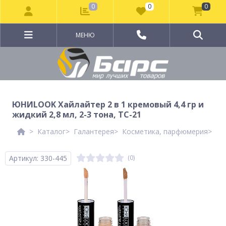
0
0
0
МЕНЮ
ЮНИLOOK Хайлайтер 2 в 1 кремовый 4,4 гр и
жидкий 2,8 мл, 2-3 тона, ТС-21
Каталог
Галантерея
Косметика, парфюмерия
Де
Артикул: 330-445
(0)