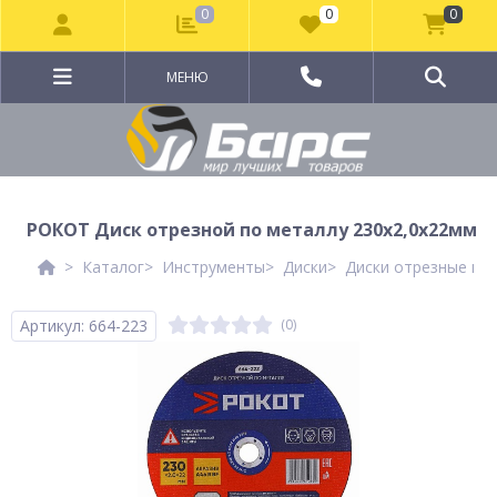
0
0
0
МЕНЮ
РОКОТ Диск отрезной по металлу 230х2,0х22мм
Каталог
Инструменты
Диски
Диски отрезные по
Артикул: 664-223
(0)