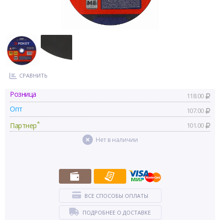
СРАВНИТЬ
Розница
118.00
Опт
107.00
*
Партнер
101.00
Нет в наличии
ВСЕ СПОСОБЫ ОПЛАТЫ
ПОДРОБНЕЕ О ДОСТАВКЕ