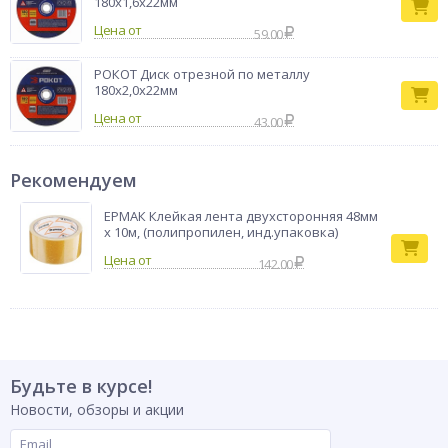
180х1,6х22мм
Цена от
59.00
РОКОТ Диск отрезной по металлу
180х2,0х22мм
Цена от
43.00
Рекомендуем
ЕРМАК Клейкая лента двухсторонняя 48мм
х 10м, (полипропилен, инд.упаковка)
142.00
Будьте в курсе!
Новости, обзоры и акции