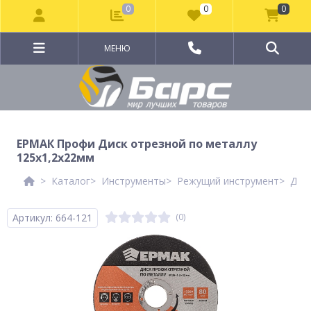
0
0
0
МЕНЮ
ЕРМАК Профи Диск отрезной по металлу
125х1,2х22мм
Каталог
Инструменты
Режущий инструмент
Дис
Артикул: 664-121
(0)