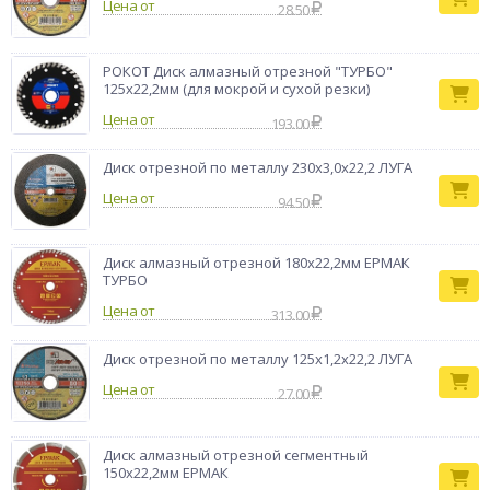
Цена от
28.50
Тип товара
диск отрезной
Бренд
ЕРМАК
РОКОТ Диск алмазный отрезной "ТУРБО"
125х22,2мм (для мокрой и сухой резки)
Цена от
193.00
Диск отрезной по металлу 230х3,0х22,2 ЛУГА
Цена от
94.50
Диск алмазный отрезной 180х22,2мм ЕРМАК
ТУРБО
Цена от
313.00
Диск отрезной по металлу 125х1,2х22,2 ЛУГА
Цена от
27.00
Диск алмазный отрезной сегментный
150х22,2мм ЕРМАК