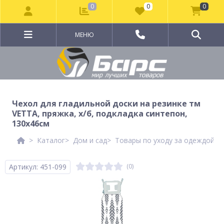
0
0
0
МЕНЮ
Чехол для гладильной доски на резинке тм
VETTA, пряжка, х/б, подкладка синтепон,
130х46см
Каталог
Дом и сад
Товары по уходу за одеждой и
Артикул: 451-099
(0)