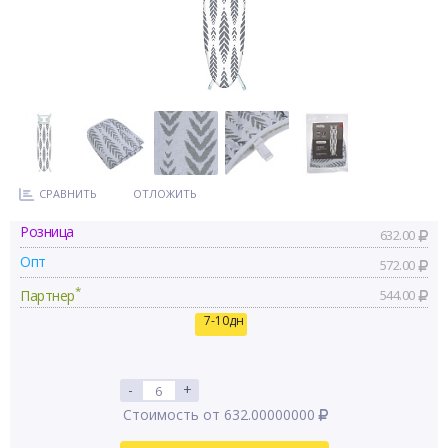
СРАВНИТЬ
ОТЛОЖИТЬ
Розница
632.00
Опт
572.00
*
Партнер
544.00
7-10дн
-
+
Стоимость от 632.00000000