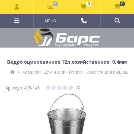
0
0
0
МЕНЮ
Ведро оцинкованное 12л хозяйственное, 0,4мм
Каталог
Дом и сад
Полив
Емкости для пищевых/
Артикул: 408-146
(0)