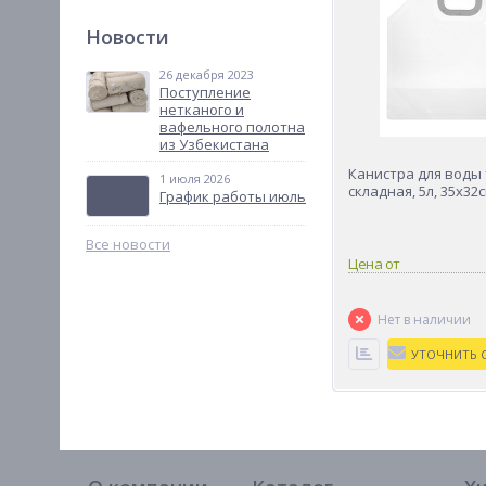
Новости
26 декабря 2023
Поступление
нетканого и
вафельного полотна
из Узбекистана
Канистра для воды
1 июля 2026
складная, 5л, 35х32
График работы июль
Все новости
Цена от