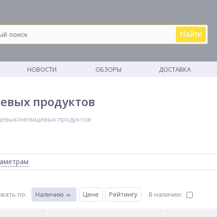
Найти
М
НОВОСТИ
ОБЗОРЫ
ДОСТАВКА
евых продуктов
ищевых/непищевых продуктов
раметрам
вать по
:
Наличию
Цене
Рейтингу
В наличии: