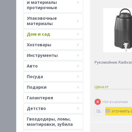
и материалы
протирочные
Упаковочные
материалы
Дом и сад
Хозтовары
Инструменты
Рукомойник Radivas
Авто
Посуда
Цена от
Подарки
Галантерея
Детство
Гвоздодеры, ломы,
монтировки, зубила