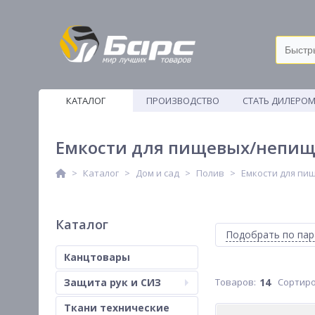
КАТАЛОГ
ПРОИЗВОДСТВО
СТАТЬ ДИЛЕРО
ВЕТОШИ
Емкости для пищевых/непищ
Каталог
Дом и сад
Полив
Емкости для п
Каталог
Подобрать по па
Канцтовары
Защита рук и СИЗ
14
Сортиро
Ткани технические