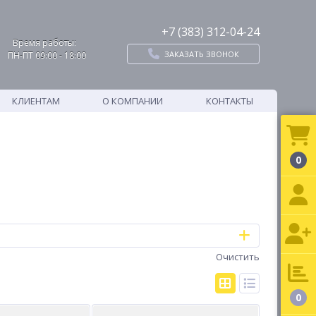
+7 (383) 312-04-24
Время работы:
ЗАКАЗАТЬ ЗВОНОК
ПН-ПТ 09:00 - 18:00
КЛИЕНТАМ
О КОМПАНИИ
КОНТАКТЫ
0
Очистить
0