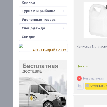
Киянки
Туризм и рыбалка
Уцененные товары
Спецодежда
Скидки
Канистра 3л, пласт
Скачать прайс-лист
Цена от