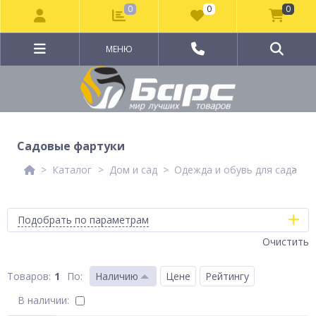
0
0
0
МЕНЮ
Садовые фартуки
Каталог
Дом и сад
Одежда и обувь для сада
Са
Подобрать по параметрам
Очистить
1
По
:
Наличию
Цене
Рейтингу
В наличии: