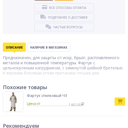
ВСЕ СПОСОБЫ ОПЛАТЫ
ПОДРОБНЕЕ О ДОСТАВКЕ
ЧАСТЫЕ ВОПРОСЫ
ОПИСАНИЕ
НАЛИЧИЕ В МАГАЗИНАХ
Предназначен, для защиты от искр, брызг, расплавленного
металла и повышенной температуры. Фартук с
цельнокроеным нагрудником, с замкнутой шейной бретелью.
К верхним боковым углам притачана тесьма для
завязывания.Плотность брезента 420 гр/м2.
Похожие товары
Фартук спилковый ЧЗ
Цена от
1 662.00
Рекомендуем