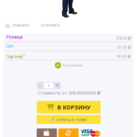
СРАВНИТЬ
ОТЛОЖИТЬ
Розница
208.00
Опт
191.00
*
Партнер
181.00
В наличии
-
+
Стоимость от 208.00000000
В КОРЗИНУ
КУПИТЬ В 1 КЛИК