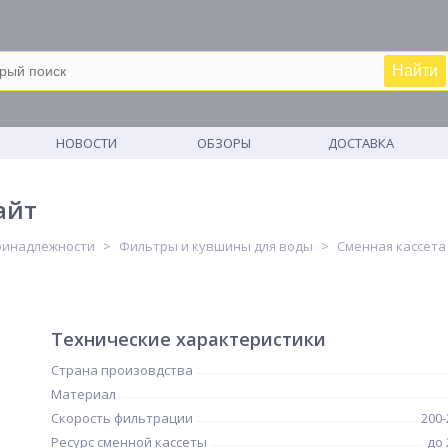
Найти
М
НОВОСТИ
ОБЗОРЫ
ДОСТАВКА
айт
ринадлежности
Фильтры и кувшины для воды
Сменная кассета
Технические характеристики
Страна произовдства
Материал
Cкорость фильтрации
200
Ресурс сменной кассеты
до 