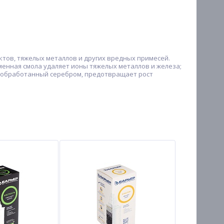
ктов, тяжелых металлов и других вредных примесей.
менная смола удаляет ионы тяжелых металлов и железа;
, обработанный серебром, предотвращает рост