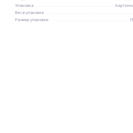
Упаковка
Картонн
Вес в упаковке
Размер упаковки
1