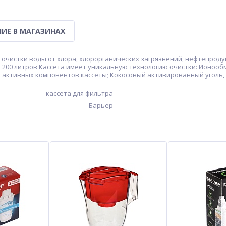
ИЕ В МАГАЗИНАХ
я очистки воды от хлора, хлорорганических загрязнений, нефтепроду
ы 200 литров Кассета имеет уникальную технологию очистки: Ионооб
ь активных компонентов кассеты; Кокосовый активированный уголь
кассета для фильтра
Барьер