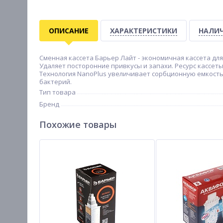
ОПИСАНИЕ
ХАРАКТЕРИСТИКИ
НАЛИЧ
Сменная кассета Барьер Лайт - экономичная кассета дл
Удаляет посторонние привкусы и запахи. Ресурс кассет
Технология NanoPlus увеличивает сорбционную емкост
бактерий.
Тип товара
Бренд
Похожие товары