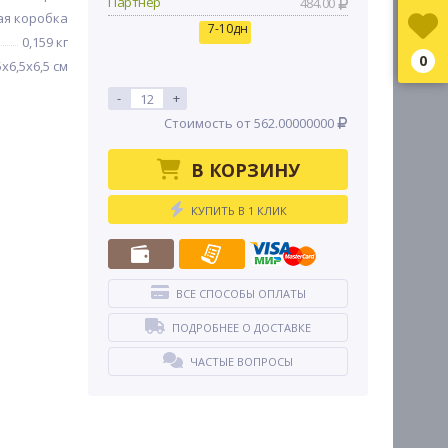
Партнер
484.00
ая коробка
7-10дн
0,159 кг
0
5x6,5x6,5 см
-
+
Стоимость от 562.00000000
В КОРЗИНУ
КУПИТЬ В 1 КЛИК
ВСЕ СПОСОБЫ ОПЛАТЫ
ПОДРОБНЕЕ О ДОСТАВКЕ
ЧАСТЫЕ ВОПРОСЫ