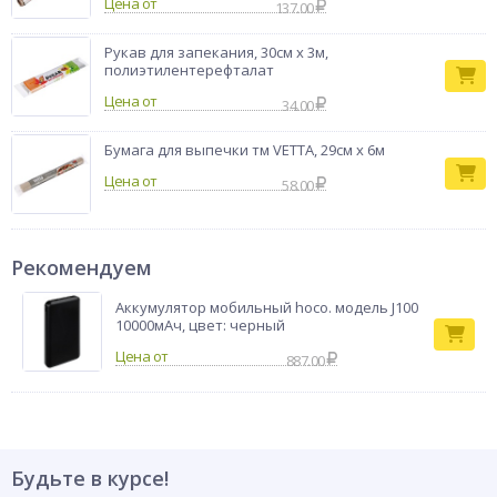
Цена от
137.00
Рукав для запекания, 30см x 3м,
полиэтилентерефталат
Цена от
34.00
Бумага для выпечки тм VETTA, 29см x 6м
Цена от
58.00
Рекомендуем
Аккумулятор мобильный hoco. модель J100
10000мАч, цвет: черный
887.00
Будьте в курсе!