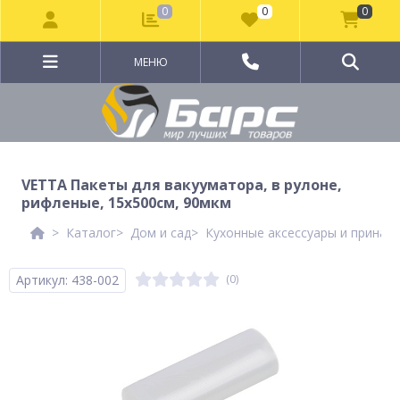
0
0
0
МЕНЮ
VETTA Пакеты для вакууматора, в рулоне,
рифленые, 15х500см, 90мкм
Каталог
Дом и сад
Кухонные аксессуары и принад
Артикул: 438-002
(0)