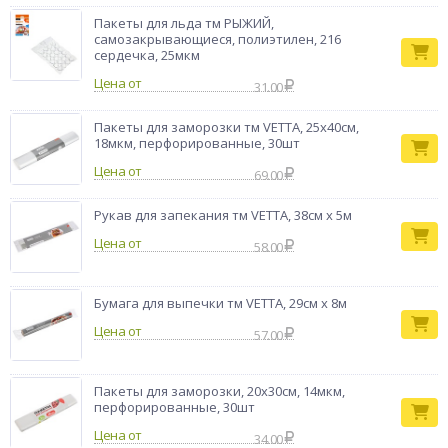
Пакеты для льда тм РЫЖИЙ,
самозакрывающиеся, полиэтилен, 216
сердечка, 25мкм
Цена от
31.00
Пакеты для заморозки тм VETTA, 25x40см,
18мкм, перфорированные, 30шт
Цена от
69.00
Рукав для запекания тм VETTA, 38см x 5м
Цена от
58.00
Бумага для выпечки тм VETTA, 29см x 8м
Цена от
57.00
Пакеты для заморозки, 20х30см, 14мкм,
перфорированные, 30шт
Цена от
34.00