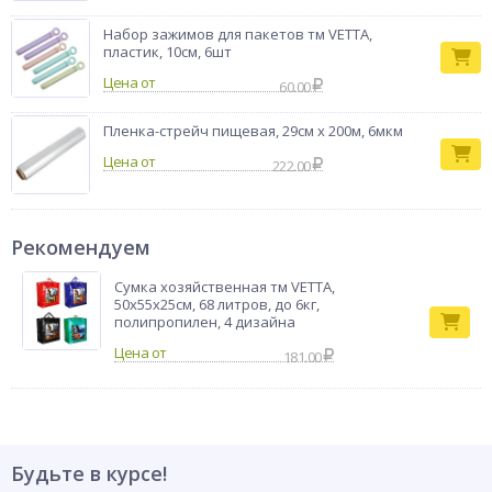
Набор зажимов для пакетов тм VETTA,
пластик, 10см, 6шт
Цена от
60.00
Пленка-стрейч пищевая, 29см x 200м, 6мкм
Цена от
222.00
Рекомендуем
Сумка хозяйственная тм VETTA,
50х55х25см, 68 литров, до 6кг,
полипропилен, 4 дизайна
181.00
Будьте в курсе!