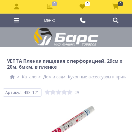
0
0
0
МЕНЮ
VETTA Пленка пищевая с перфорацией, 29см x
20м, 6мкм, в пленке
Каталог
Дом и сад
Кухонные аксессуары и принад
Артикул: 438-121
(0)