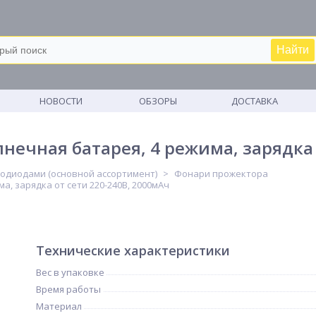
Найти
М
НОВОСТИ
ОБЗОРЫ
ДОСТАВКА
нечная батарея, 4 режима, зарядка 
тодиодами (основной ассортимент)
Фонари прожектора
, зарядка от сети 220-240В, 2000мАч
Технические характеристики
Вес в упаковке
Время работы
Материал