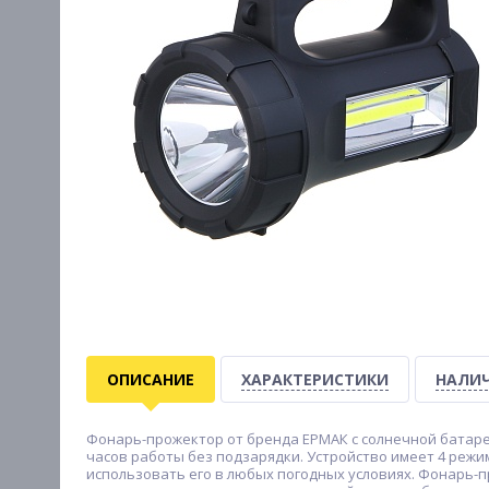
ОПИСАНИЕ
ХАРАКТЕРИСТИКИ
НАЛИЧ
Фонарь-прожектор от бренда ЕРМАК с солнечной батареей
часов работы без подзарядки. Устройство имеет 4 режи
использовать его в любых погодных условиях. Фонарь-