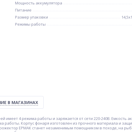
Мощность аккумулятора
Питание
Размер упаковки
14,5х
Режимы работы
ИЕ В МАГАЗИНАХ
 имеет 4 режима работы и заряжается от сети 220-240В. Емкость ак
ма работы. Корпус фонаря изготовлен из прочного материала и защищ
прожектор ЕРМАК станет незаменимым помощником в походе, на рыба