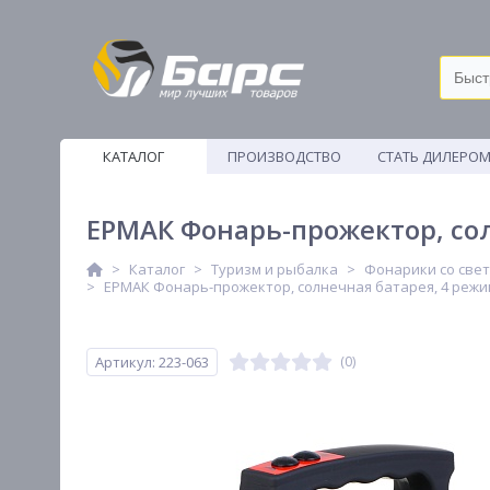
КАТАЛОГ
ПРОИЗВОДСТВО
СТАТЬ ДИЛЕРО
ВЕТОШИ
ЕРМАК Фонарь-прожектор, сол
Каталог
Туризм и рыбалка
Фонарики со све
ЕРМАК Фонарь-прожектор, солнечная батарея, 4 режима
Артикул: 223-063
(0)