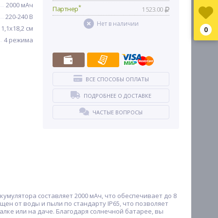
2000 мАч
*
Партнер
1 523.00
220-240 В
Нет в наличии
11,1х18,2 см
0
4 режима
ВСЕ СПОСОБЫ ОПЛАТЫ
ПОДРОБНЕЕ О ДОСТАВКЕ
ЧАСТЫЕ ВОПРОСЫ
кумулятора составляет 2000 мАч, что обеспечивает до 8
ен от воды и пыли по стандарту IP65, что позволяет
лке или на даче. Благодаря солнечной батарее, вы