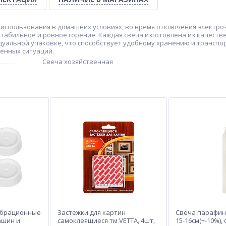
спользования в домашних условиях, во время отключения электроэн
 стабильное и ровное горение. Каждая свеча изготовлена из качеств
дуальной упаковке, что способствует удобному хранению и транспор
енных ситуаций.
Свеча хозяйственная
ибрационные
Застежки для картин
Свеча парафин
ашин и
самоклеящиеся тм VETTA, 4шт,
15-16см(+-10%), 