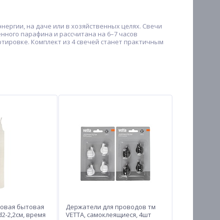
ергии, на даче или в хозяйственных целях. Свечи
енного парафина и рассчитана на 6–7 часов
тировке. Комплект из 4 свечей станет практичным
овая бытовая
Держатели для проводов тм
d2-2,2см, время
VETTA, самоклеящиеся, 4шт