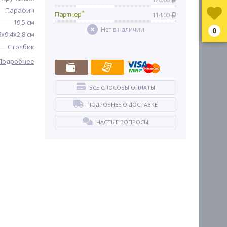
Парафин
*
Партнер
114.00
19,5 см
Нет в наличии
0
8х9,4х2,8 см
Столбик
Подробнее
ВСЕ СПОСОБЫ ОПЛАТЫ
ПОДРОБНЕЕ О ДОСТАВКЕ
ЧАСТЫЕ ВОПРОСЫ