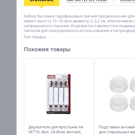
Набор бытовых парафиновых свечей предназначен для и
имеют высоту 15–16 см и диаметр 2–2,2 см, обеспечивая
непрерывного горения. Изделия поставляются в индиви
запасом для повседневного использования и непредвид
Тип товара
Похожие товары
Держатели для простыни тм
Подставки антив
VETTA, 4шт, 24-45см, металл,
для стиральных м