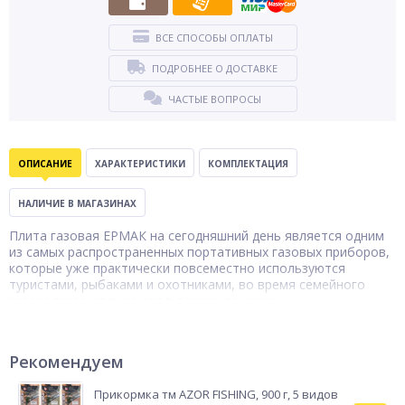
ВСЕ СПОСОБЫ ОПЛАТЫ
ПОДРОБНЕЕ О ДОСТАВКЕ
ЧАСТЫЕ ВОПРОСЫ
ОПИСАНИЕ
ХАРАКТЕРИСТИКИ
КОМПЛЕКТАЦИЯ
НАЛИЧИЕ В МАГАЗИНАХ
Плита газовая ЕРМАК на сегодняшний день является одним
из самых распространенных портативных газовых приборов,
которые уже практически повсеместно используются
туристами, рыбаками и охотниками, во время семейного
загородного отдыха или в дачных домиках.
Тип товара
Плитка газовая
Бренд
Ермак
Рекомендуем
Прикормка тм AZOR FISHING, 900 г, 5 видов