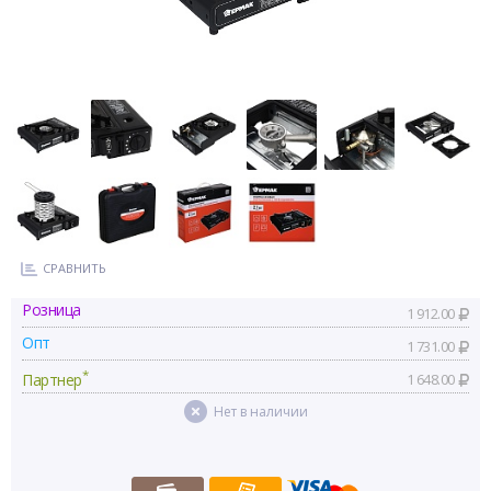
СРАВНИТЬ
Розница
1 912.00
Опт
1 731.00
*
Партнер
1 648.00
Нет в наличии