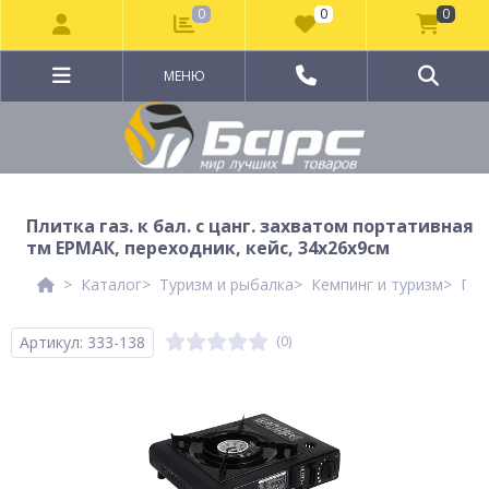
0
0
0
МЕНЮ
Плитка газ. к бал. с цанг. захватом портативная
тм ЕРМАК, переходник, кейс, 34х26х9см
Каталог
Туризм и рыбалка
Кемпинг и туризм
Газ
Артикул: 333-138
(0)