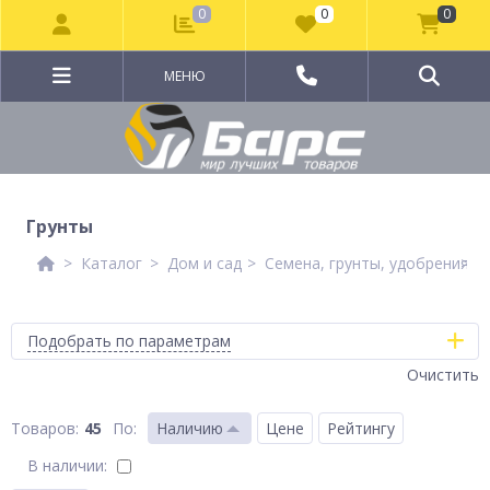
0
0
0
МЕНЮ
Грунты
Каталог
Дом и сад
Семена, грунты, удобрения
Г
Подобрать по параметрам
Очистить
45
По
:
Наличию
Цене
Рейтингу
В наличии: