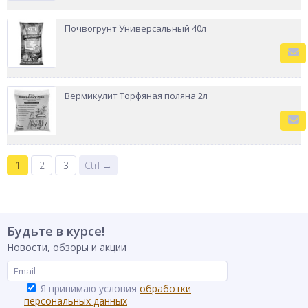
Почвогрунт Универсальный 40л
Вермикулит Торфяная поляна 2л
1
2
3
Ctrl →
Будьте в курсе!
Новости, обзоры и акции
Я принимаю условия
обработки
персональных данных