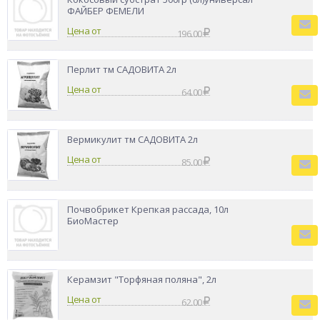
ФАЙБЕР ФЕМЕЛИ
Цена от
196.00
Перлит тм САДОВИТА 2л
Цена от
64.00
Вермикулит тм САДОВИТА 2л
Цена от
85.00
Почвобрикет Крепкая рассада, 10л
БиоМастер
Керамзит "Торфяная поляна", 2л
Цена от
62.00