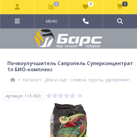
0
0
0
МЕНЮ
Почвоулучшитель Сапропель Суперконцентрат
1л БИО-комплекс
Каталог
Дом и сад
Семена, грунты, удобрения
Г
Артикул: 115-003
(0)