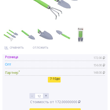
СРАВНИТЬ
ОТЛОЖИТЬ
Розница
172.00
Опт
156.00
*
Партнер
148.00
7-10дн
-
+
Стоимость от 172.00000000