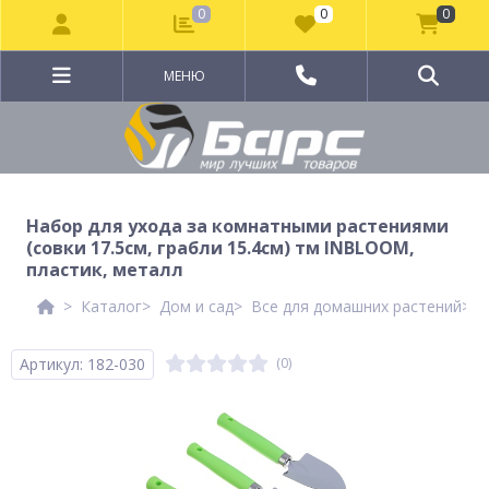
0
0
0
МЕНЮ
Набор для ухода за комнатными растениями
(совки 17.5см, грабли 15.4см) тм INBLOOM,
пластик, металл
Каталог
Дом и сад
Все для домашних растений
И
Артикул: 182-030
(0)