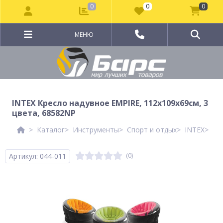
0
0
0
МЕНЮ
INTEX Кресло надувное EMPIRE, 112x109x69см, 3
цвета, 68582NP
Каталог
Инструменты
Спорт и отдых
INTEX
IN
Артикул: 044-011
(0)