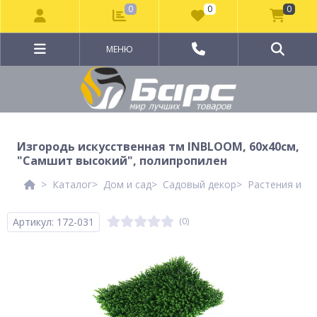
0
0
0
МЕНЮ
Изгородь искусственная тм INBLOOM, 60x40см,
"Самшит высокий", полипропилен
Каталог
Дом и сад
Садовый декор
Растения иск
Артикул: 172-031
(0)