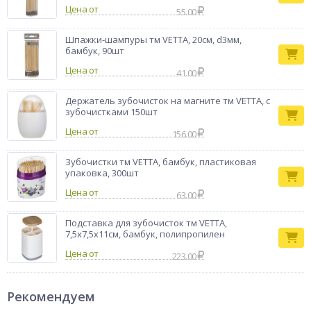
Цена от
55.00
Шпажки-шампуры тм VETTA, 20см, d3мм,
бамбук, 90шт
Цена от
41.00
Держатель зубочисток на магните тм VETTA, с
зубочистками 150шт
Цена от
156.00
Зубочистки тм VETTA, бамбук, пластиковая
упаковка, 300шт
Цена от
63.00
Подставка для зубочисток тм VETTA,
7,5х7,5х11см, бамбук, полипропилен
Цена от
223.00
Рекомендуем