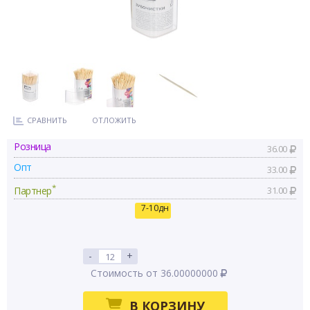
СРАВНИТЬ
ОТЛОЖИТЬ
Розница
36.00
Опт
33.00
*
Партнер
31.00
7-10дн
-
+
Стоимость от 36.00000000
В КОРЗИНУ