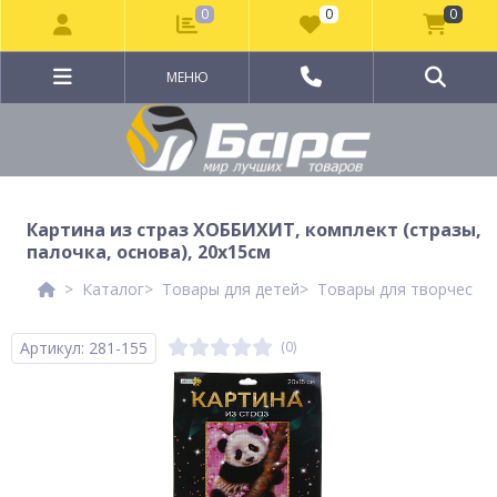
0
0
0
МЕНЮ
Картина из страз ХОББИХИТ, комплект (стразы,
палочка, основа), 20х15см
Каталог
Товары для детей
Товары для творчеств
Артикул: 281-155
(0)