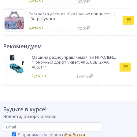
Цена от
149.00
Раскраска детская "Сказочные принцессы",
13стр, бумага
Цена от
170.00
Рекомендуем
Машина радиоуправляемая, тм ИГРОЛЕНД,
"Гоночный дрифт", свет, АКБ, USB, 2хАА,
ABS, PP
1 087.00
Будьте в курсе!
Новости, обзоры и акции
Я принимаю условия
обработки