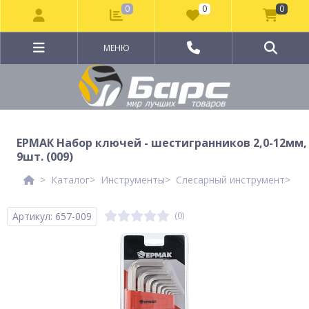
0
0
0
МЕНЮ
ЕРМАК Набор ключей - шестигранников 2,0-12мм,
9шт. (009)
Каталог
Инструменты
Слесарный инструмент
Кл
Артикул: 657-009
(0)