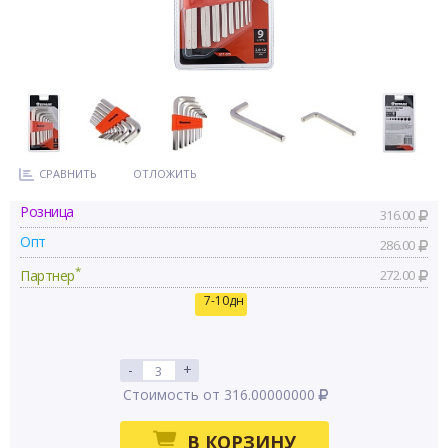
СРАВНИТЬ
ОТЛОЖИТЬ
Розница
316.00
Опт
286.00
*
Партнер
272.00
7-10дн
-
+
Стоимость от 316.00000000
В КОРЗИНУ