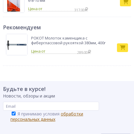
6-8-10 мм
Цена от
317.00
Рекомендуем
РОКОТ Молоток каменщика с
фиберглассовой рукояткой 380мм, 400г
289.00
Будьте в курсе!
Новости, обзоры и акции
Я принимаю условия
обработки
персональных данных