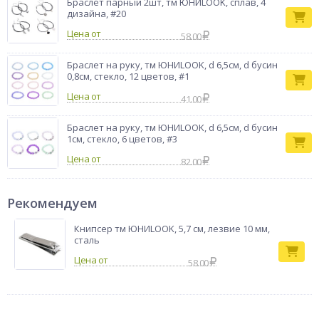
Браслет парный 2шт, тм ЮНИLOOK, сплав, 4
дизайна, #20
Цена от
58.00
Браслет на руку, тм ЮНИLOOK, d 6,5см, d бусин
0,8см, стекло, 12 цветов, #1
Цена от
41.00
Браслет на руку, тм ЮНИLOOK, d 6,5см, d бусин
1см, стекло, 6 цветов, #3
Цена от
82.00
Рекомендуем
Книпсер тм ЮНИLOOK, 5,7 см, лезвие 10 мм,
сталь
58.00