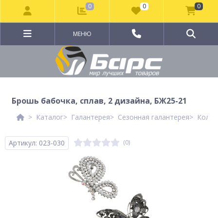
0
0
0
МЕНЮ
Брошь бабочка, сплав, 2 дизайна, БЖ25-21
Каталог
Галантерея
Сезонная галантерея
Колле
Артикул: 023-030
(0)