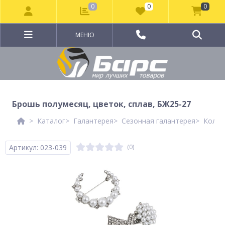
0
0
0
МЕНЮ
Брошь полумесяц, цветок, сплав, БЖ25-27
Каталог
Галантерея
Сезонная галантерея
Колле
Артикул: 023-039
(0)