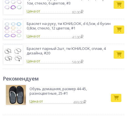
1см, стекло, 6 цветов, #3
Цена от
82.00
Браслет на руку, тм ЮНИLOOK, d 6,5см, d бусин
0,8см, стекло, 12 цветов, #1
Цена от
41.00
Браслет парный 2шт, тм ЮНИLOOK, сплав, 4
дизайна, #20
Цена от
58.00
Рекомендуем
Обувь домашняя, размер 44-45,
разноцветные, 25-#1
499.00