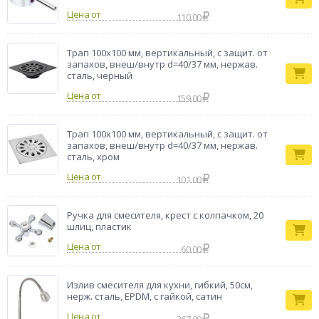
Цена от
110.00
Трап 100х100 мм, вертикальный, с защит. от
запахов, внеш/внутр d=40/37 мм, нержав.
сталь, черный
Цена от
159.00
Трап 100х100 мм, вертикальный, с защит. от
запахов, внеш/внутр d=40/37 мм, нержав.
сталь, хром
Цена от
101.00
Ручка для смесителя, крест с колпачком, 20
шлиц, пластик
Цена от
60.00
Излив смесителя для кухни, гибкий, 50см,
нерж. сталь, EPDM, с гайкой, сатин
Цена от