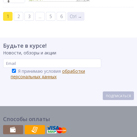
367.00
1
2
3
...
5
6
Ctrl →
Будьте в курсе!
Новости, обзоры и акции
Я принимаю условия
обработки
персональных данных
ПОДПИСАТЬСЯ
Способы оплаты