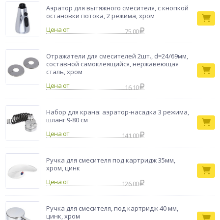
Аэратор для вытяжного смесителя, с кнопкой
остановки потока, 2 режима, хром
Цена от
75.00
Отражатели для смесителей 2шт., d=24/69мм,
составной самоклеящийся, нержавеющая
сталь, хром
Цена от
16.10
Набор для крана: аэратор-насадка 3 режима,
шланг 9-80 см
Цена от
141.00
Ручка для смесителя под картридж 35мм,
хром, цинк
Цена от
126.00
Ручка для смесителя, под картридж 40 мм,
цинк, хром