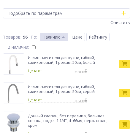
Подобрать по параметрам
Очистить
96
По
:
Наличию
Цене
Рейтингу
В наличии:
Излив смесителя для кухни, гибкий,
силиконовый, 1 режим, 50см, белый
Цена от
358.00
Излив смесителя для кухни, гибкий,
силиконовый, 1 режим, 50см, серый
Цена от
316.00
Донный клапан, без перелива, большая
кнопка, подкл. 1 1/4", d=66мм, нерж. сталь,
хром