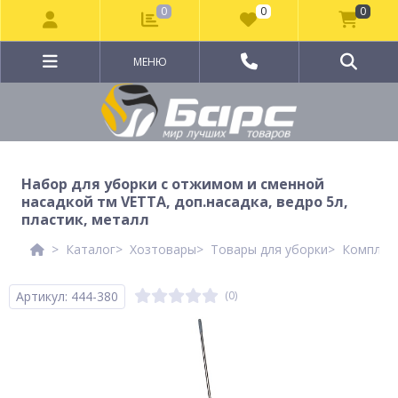
0
0
0
МЕНЮ
Набор для уборки с отжимом и сменной
насадкой тм VETTA, доп.насадка, ведро 5л,
пластик, металл
Каталог
Хозтовары
Товары для уборки
Комплект
Артикул: 444-380
(0)