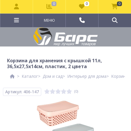
0
0
0
МЕНЮ
Корзина для хранения с крышкой 11л,
36,5х27,5х14см, пластик, 2 цвета
Каталог
Дом и сад
Интерьер для дома
Корзины 
Артикул: 406-147
(0)