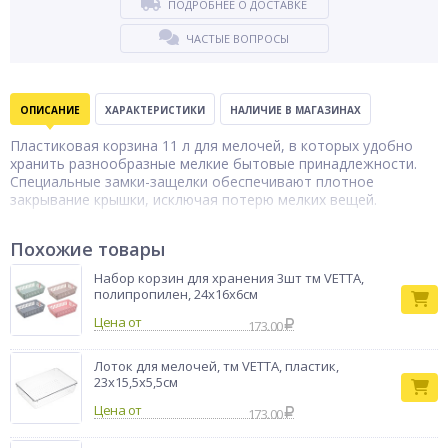
ПОДРОБНЕЕ О ДОСТАВКЕ
ЧАСТЫЕ ВОПРОСЫ
ОПИСАНИЕ
ХАРАКТЕРИСТИКИ
НАЛИЧИЕ В МАГАЗИНАХ
Пластиковая корзина 11 л для мелочей, в которых удобно
хранить разнообразные мелкие бытовые принадлежности.
Специальные замки-защелки обеспечивают плотное
закрывание крышки, исключая потерю мелких вещей.
Корзина для
Тип товара
хранения
Похожие товары
Набор корзин для хранения 3шт тм VETTA,
полипропилен, 24х16х6см
Цена от
173.00
Лоток для мелочей, тм VETTA, пластик,
23х15,5х5,5см
Цена от
173.00