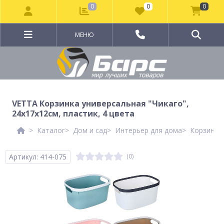
0
0
0
МЕНЮ
VETTA Корзинка универсальная "Чикаго",
24x17x12см, пластик, 4 цвета
Каталог
Дом и сад
Интерьер для дома
Корзины 
Артикул: 414-075
(0)