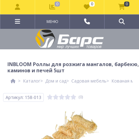
0
0
0
МЕНЮ
INBLOOM Роллы для розжига мангалов, барбекю,
каминов и печей 5шт
Каталог
Дом и сад
Садовая мебель
Кованая меб
Артикул: 158-013
(0)