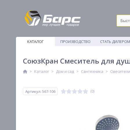
КАТАЛОГ
ПРОИЗВОДСТВО
СТАТЬ ДИЛЕРО
ВЕТОШИ
СоюзКран Смеситель для душа
Каталог
Дом и сад
Сантехника
Смесител
Артикул: 567-106
(0)