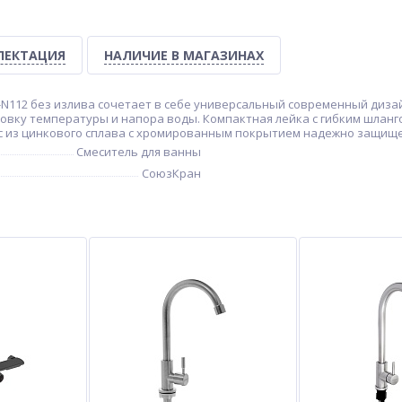
ЛЕКТАЦИЯ
НАЛИЧИЕ В МАГАЗИНАХ
N112 без излива сочетает в себе универсальный современный дизай
овку температуры и напора воды. Компактная лейка с гибким шланг
ус из цинкового сплава с хромированным покрытием надежно защище
Смеситель для ванны
СоюзКран