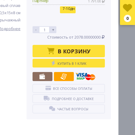
Партнер
1 791.00
вый сплав
7-10дн
0,5х15х8 см
0
рычажный
Подробнее
-
+
Стоимость от 2078.00000000
В КОРЗИНУ
КУПИТЬ В 1 КЛИК
ВСЕ СПОСОБЫ ОПЛАТЫ
ПОДРОБНЕЕ О ДОСТАВКЕ
ЧАСТЫЕ ВОПРОСЫ