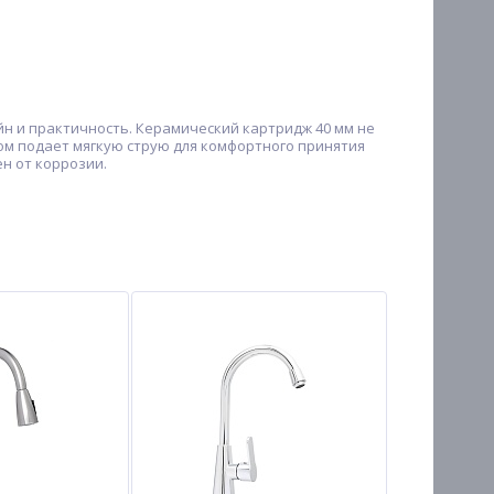
н и практичность. Керамический картридж 40 мм не
ом подает мягкую струю для комфортного принятия
н от коррозии.