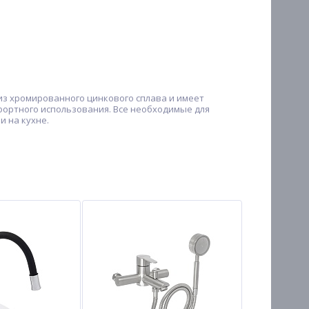
из хромированного цинкового сплава и имеет
фортного использования. Все необходимые для
и на кухне.