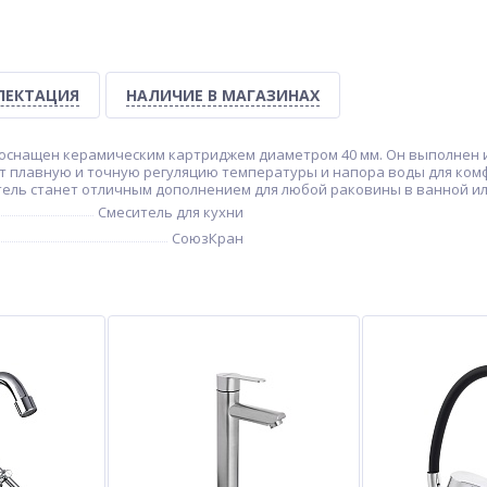
ЛЕКТАЦИЯ
НАЛИЧИЕ В МАГАЗИНАХ
м оснащен керамическим картриджем диаметром 40 мм. Он выполнен 
 плавную и точную регуляцию температуры и напора воды для ком
тель станет отличным дополнением для любой раковины в ванной ил
Смеситель для кухни
СоюзКран