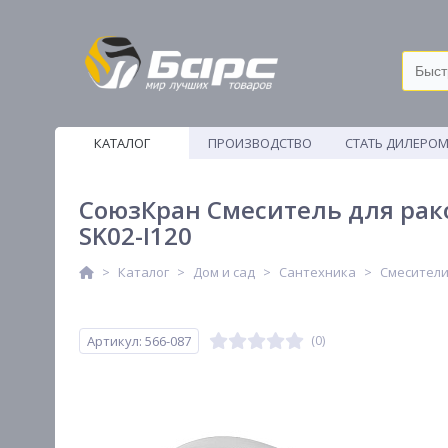
КАТАЛОГ
ПРОИЗВОДСТВО
СТАТЬ ДИЛЕРО
ВЕТОШИ
СоюзКран Смеситель для рако
SK02-I120
Каталог
Дом и сад
Сантехника
Смесител
Артикул: 566-087
(0)