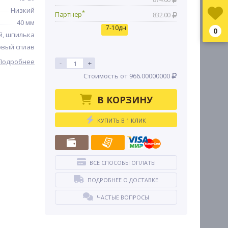
Низкий
*
Партнер
832.00
40 мм
7-10дн
0
й, шпилька
вый сплав
Подробнее
-
+
Стоимость от 966.00000000
В КОРЗИНУ
КУПИТЬ В 1 КЛИК
ВСЕ СПОСОБЫ ОПЛАТЫ
ПОДРОБНЕЕ О ДОСТАВКЕ
ЧАСТЫЕ ВОПРОСЫ