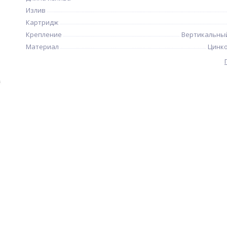
Излив
Картридж
Крепление
Вертикальны
Материал
Цинко