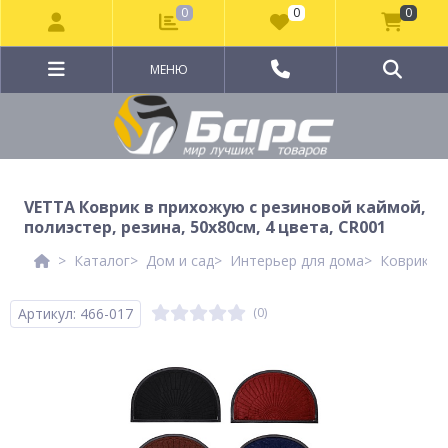
0
0
0
МЕНЮ
VETTA Коврик в прихожую с резиновой каймой,
полиэстер, резина, 50х80см, 4 цвета, CR001
Каталог
Дом и сад
Интерьер для дома
Коврики 
Артикул: 466-017
(0)