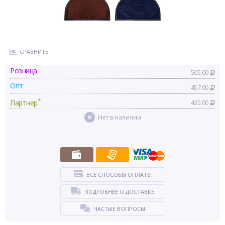
СРАВНИТЬ
Розница
505.00
Опт
457.00
*
Партнер
435.00
Нет в наличии
ВСЕ СПОСОБЫ ОПЛАТЫ
ПОДРОБНЕЕ О ДОСТАВКЕ
ЧАСТЫЕ ВОПРОСЫ