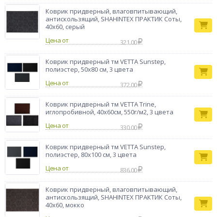
Коврик придверный, влаговпитывающий,
антискользящий, SHAHINTEX ПРАКТИК Соты,
40х60, серый
Цена от
321.00
Коврик придверный тм VETTA Sunstep,
полиэстер, 50х80 см, 3 цвета
Цена от
372.00
Коврик придверный тм VETTA Trine,
иглопробивной, 40х60см, 550г/м2, 3 цвета
Цена от
330.00
Коврик придверный тм VETTA Sunstep,
полиэстер, 80х100 см, 3 цвета
Цена от
836.00
Коврик придверный, влаговпитывающий,
антискользящий, SHAHINTEX ПРАКТИК Соты,
40х60, мокко