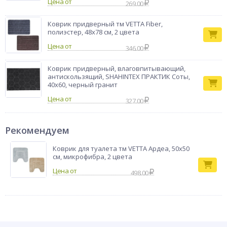
Цена от
269.00
Коврик придверный тм VETTA Fiber,
полиэстер, 48х78 см, 2 цвета
Цена от
346.00
Коврик придверный, влаговпитывающий,
антискользящий, SHAHINTEX ПРАКТИК Соты,
40х60, черный гранит
Цена от
327.00
Рекомендуем
Коврик для туалета тм VETTA Ардеа, 50х50
см, микрофибра, 2 цвета
498.00