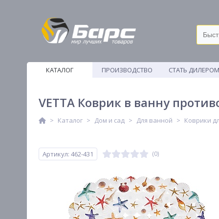
КАТАЛОГ
ПРОИЗВОДСТВО
СТАТЬ ДИЛЕРО
ВЕТОШИ
VETTA Коврик в ванну противо
Каталог
Дом и сад
Для ванной
Коврики д
Артикул: 462-431
(0)