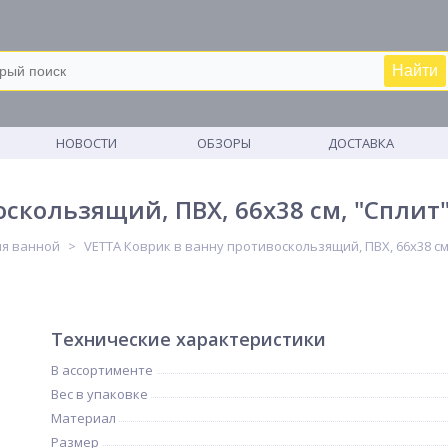
Найти
М
НОВОСТИ
ОБЗОРЫ
ДОСТАВКА
скользящий, ПВХ, 66x38 см, "Сплит"
ля ванной
VETTA Коврик в ванну противоскользящий, ПВХ, 66x38 см,
Технические характеристики
В ассортименте
Вес в упаковке
Материал
Размер