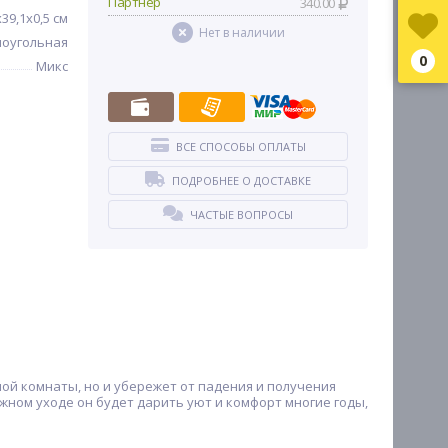
Партнер
340.00
x39,1x0,5 см
Нет в наличии
оугольная
0
Микс
ВСЕ СПОСОБЫ ОПЛАТЫ
ПОДРОБНЕЕ О ДОСТАВКЕ
ЧАСТЫЕ ВОПРОСЫ
ной комнаты, но и убережет от падения и получения
олжном уходе он будет дарить уют и комфорт многие годы,