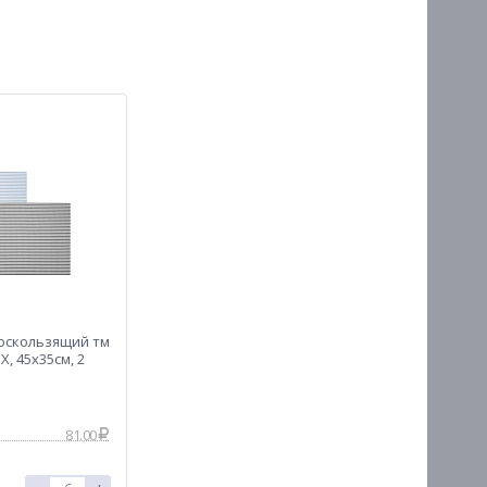
оскользящий тм
Х, 45x35см, 2
81.00