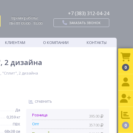
+7 (383) 312-04-24
Время работы:
ЗАКАЗАТЬ ЗВОНОК
ПН-ПТ 09:00 - 18:00
КЛИЕНТАМ
О КОМПАНИИ
КОНТАКТЫ
, 2 дизайна
0
 "Сплит", 2 дизайна
СРАВНИТЬ
Да
Розница
395.00
0,359 кг
Опт
ПВХ
357.00
0
68х38 см
*