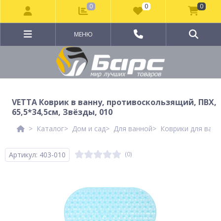
0
0
0
МЕНЮ
VETTA Коврик в ванну, противоскользящий, ПВХ,
65,5*34,5см, Звёзды, 010
Каталог
Дом и сад
Для ванной
Коврики для ванн
Артикул: 403-010
(0)