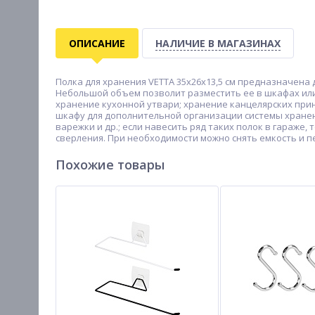
ОПИСАНИЕ
НАЛИЧИЕ В МАГАЗИНАХ
Полка для хранения VETTA 35х26х13,5 см предназначена
Небольшой объем позволит разместить ее в шкафах ил
хранение кухонной утвари; хранение канцелярских прин
шкафу для дополнительной организации системы хранени
варежки и др.; если навесить ряд таких полок в гараже
сверления. При необходимости можно снять емкость и пе
Похожие товары