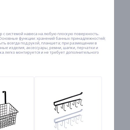
р с системой навеса на любую плоскую поверхность.
.Основные функции: хранений банных принадлежностей;
ыть всегда под рукой, планшета; при размещении в
ые изделия, аксессуары, ремни, шапки, перчатки и
лка легко монтируется и не требует дополнительного