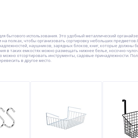
 для бытового использования. Это удобный металлический органайзе
и на полках, чтобы организовать сортировку небольших предметов
адлежностей, наушников, зарядных блоков, книг, которые должны б
я в таких емкостях можно размещать нижнее белье, носочно-чулочн
, то можно отсортировать инструменты, садовые принадлежности. По
ревесить в другое место.