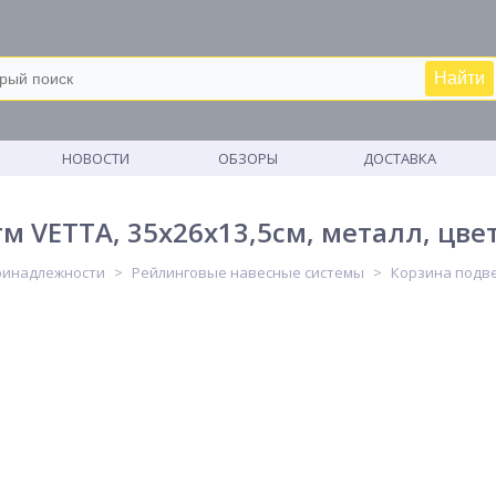
Найти
М
НОВОСТИ
ОБЗОРЫ
ДОСТАВКА
тм VETTA, 35х26х13,5см, металл, цв
ринадлежности
Рейлинговые навесные системы
Корзина подвес