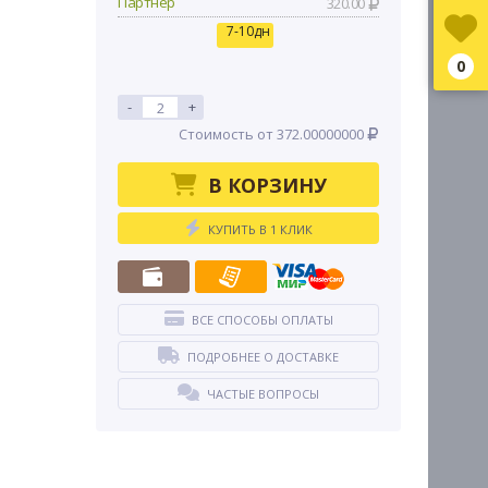
Партнер
320.00
7-10дн
0
-
+
Стоимость от 372.00000000
В КОРЗИНУ
КУПИТЬ В 1 КЛИК
ВСЕ СПОСОБЫ ОПЛАТЫ
ПОДРОБНЕЕ О ДОСТАВКЕ
ЧАСТЫЕ ВОПРОСЫ