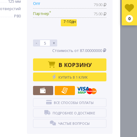
125 мм
Опт
79.00
 отверстий
*
Партнер
75.00
P80
0
7-10дн
-
+
Стоимость от 87.00000000
В КОРЗИНУ
КУПИТЬ В 1 КЛИК
ВСЕ СПОСОБЫ ОПЛАТЫ
ПОДРОБНЕЕ О ДОСТАВКЕ
ЧАСТЫЕ ВОПРОСЫ