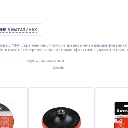
ИЕ В МАГАЗИНАХ
нове ЕРМАК с креплением липучкой предназначен для шлифования и з
Диск имеет 8 отверстий, через которые эффективно удаляется пыль,
Круг шлифовальный
Ермак