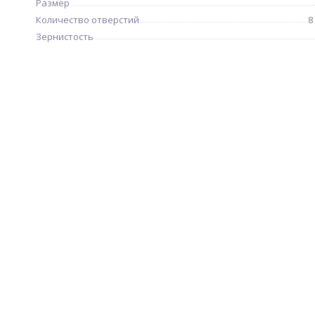
Размер
Количество отверстий
8
Зернистость