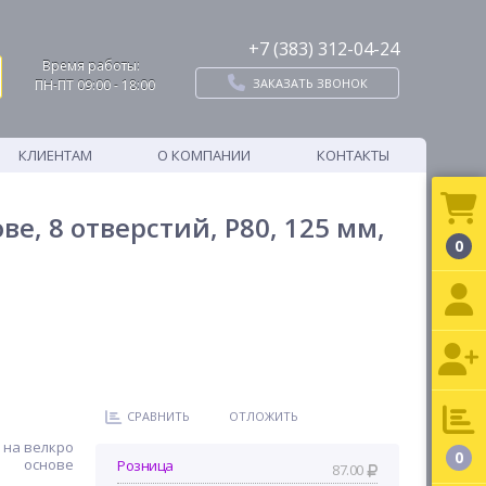
+7 (383) 312-04-24
Время работы:
ЗАКАЗАТЬ ЗВОНОК
ПН-ПТ 09:00 - 18:00
КЛИЕНТАМ
О КОМПАНИИ
КОНТАКТЫ
, 8 отверстий, P80, 125 мм,
0
СРАВНИТЬ
ОТЛОЖИТЬ
 на велкро
0
основе
Розница
87.00