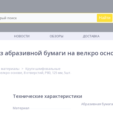
Найти
М
НОВОСТИ
ОБЗОРЫ
ДОСТАВКА
абразивной бумаги на велкро основе
е материалы
Круги шлифовальные
кро основе, 8 отверстий, P80, 125 мм, 5шт.
Технические характеристики
Абразивная бумага
Материал