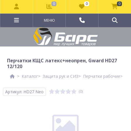
0
0
0
МЕНЮ
Перчатки КЩС латекс+неопрен, Gward HD27
12/120
Каталог
Защита рук и СИЗ
Перчатки рабочие
Пе
Артикул: HD27 Neo
(0)