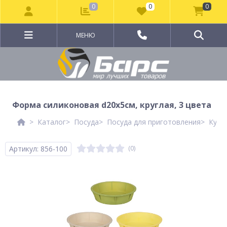
0
0
0
МЕНЮ
Форма силиконовая d20x5см, круглая, 3 цвета
Каталог
Посуда
Посуда для приготовления
Кухо
Артикул: 856-100
(0)