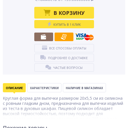
В КОРЗИНУ
КУПИТЬ В 1 КЛИК
ВСЕ СПОСОБЫ ОПЛАТЫ
ПОДРОБНЕЕ О ДОСТАВКЕ
ЧАСТЫЕ ВОПРОСЫ
ОПИСАНИЕ
ХАРАКТЕРИСТИКИ
НАЛИЧИЕ В МАГАЗИНАХ
Круглая форма для выпечки размером 20х5,5 см из силикона
с ровным гладким дном, предназначена для выпечки изделий
из теста в духовых шкафах. Пищевой силикон обладает
высокой термостойкостью, поэтому подходит для
приготовления выпечки при температуре до 210 градусов.
Приготовление в форме исключает пригорание продуктов, а
Похожие товары