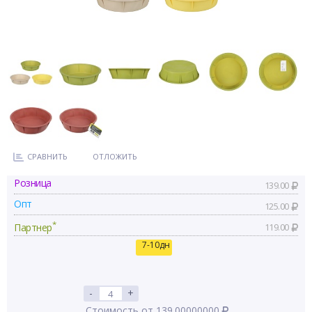
СРАВНИТЬ
ОТЛОЖИТЬ
Розница
139.00
Опт
125.00
*
Партнер
119.00
7-10дн
-
+
Стоимость от 139.00000000