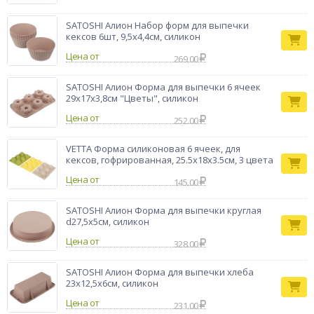
SATOSHI Алион Набор форм для выпечки
кексов 6шт, 9,5x4,4см, силикон
Цена от
269.00
SATOSHI Алион Форма для выпечки 6 ячеек
29x17х3,8см "Цветы", силикон
Цена от
252.00
VETTA Форма силиконовая 6 ячеек, для
кексов, гофрированная, 25.5x18x3.5см, 3 цвета
Цена от
145.00
SATOSHI Алион Форма для выпечки круглая
d27,5х5см, силикон
Цена от
328.00
SATOSHI Алион Форма для выпечки хлеба
23x12,5х6см, силикон
Цена от
231.00