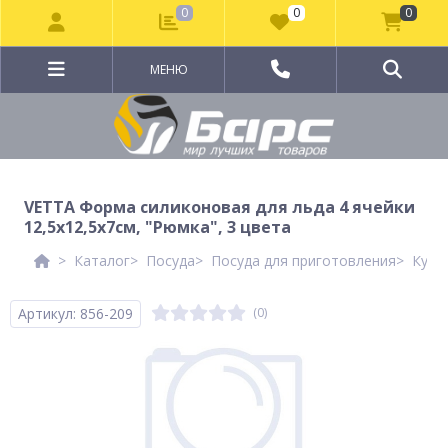
0
0
0
МЕНЮ
VETTA Форма силиконовая для льда 4 ячейки
12,5х12,5х7см, "Рюмка", 3 цвета
Каталог
Посуда
Посуда для приготовления
Кухо
Артикул: 856-209
(0)