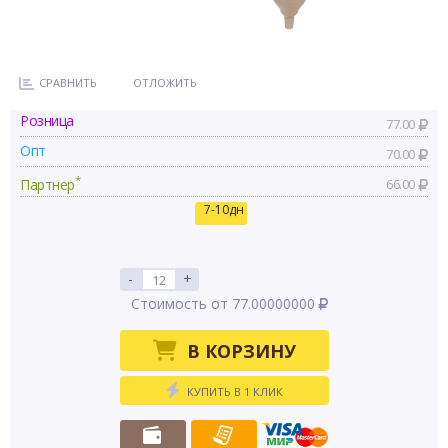
СРАВНИТЬ
ОТЛОЖИТЬ
Розница
77.00
Опт
70.00
*
Партнер
66.00
7-10дн
-
+
Стоимость от 77.00000000
В КОРЗИНУ
КУПИТЬ В 1 КЛИК