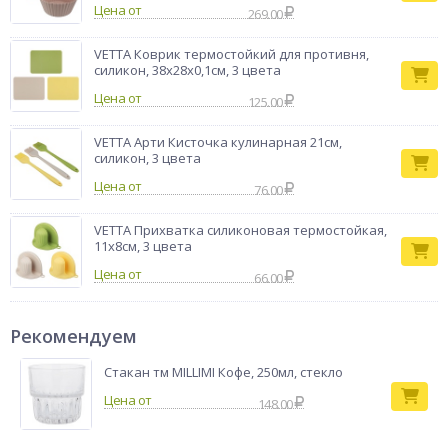
Цена от
269.00
VETTA Коврик термостойкий для противня,
силикон, 38х28х0,1см, 3 цвета
Цена от
125.00
VETTA Арти Кисточка кулинарная 21см,
силикон, 3 цвета
Цена от
76.00
VETTA Прихватка силиконовая термостойкая,
11х8см, 3 цвета
Цена от
66.00
Рекомендуем
Стакан тм MILLIMI Кофе, 250мл, стекло
148.00