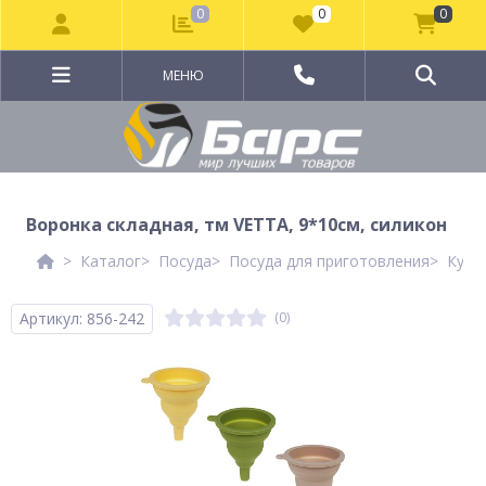
0
0
0
МЕНЮ
Воронка складная, тм VETTA, 9*10см, силикон
Каталог
Посуда
Посуда для приготовления
Кухо
Артикул: 856-242
(0)